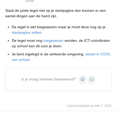
Gmail
Staat de juiste tegel niet op je startpagina dan kunnen er een
aantal dingen aan de hand zijn.
De tegel is wel toegewezen maar je moet deze nog op je
startpagina zetten
.
De tegel moet nog
toegewezen
worden, de ICT-coördinator
op school kan dit voor je doen.
Je bent ingelogd in de verkeerde omgeving,
wissel in COOL
van school
.
Is je vraag hiermee beantwoord?
Yes
No
Laatst gewijzigd op Mei 7, 2026