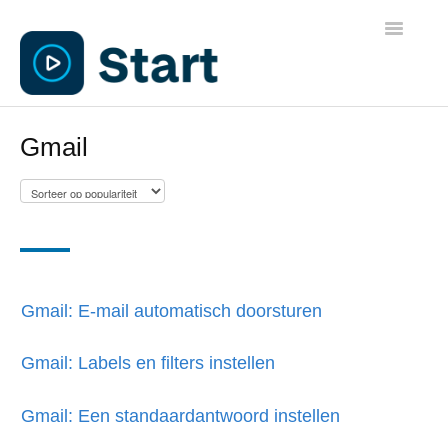
Toggle
Navigatio
Algemene informatie
Gmail
Leerkrachten
Ouders
Applicaties
Gmail: E-mail automatisch doorsturen
Beheer
Gmail: Labels en filters instellen
Gmail: Een standaardantwoord instellen